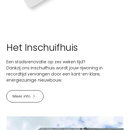
Het Inschuifhuis
Een stadsrenovatie op zes weken tijd?
Dankzij ons Inschuifhuis wordt jouw rijwoning in
recordtijd vervangen door een kant-en-klare,
energiezuinige nieuwbouw.
Meer info