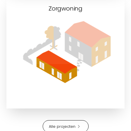
Zorgwoning
Bekijk onze zorgwoningen
Alle projecten