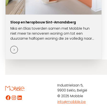
Sloop en heropbouw Sint-Amandsberg
Nika en Elias toverden samen met Mobble hun
niet meer te renoveren woning om tot een
duurzame halfopen woning die ze volledig naar
hun hand konden zetten.
Industrielaan 5,
9900 Eeklo, België
© 2025 Mobble
info@mobble.be