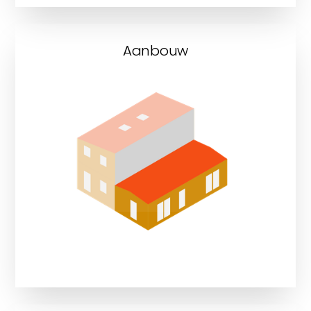
Aanbouw
Bekijk onze aanbouwprojecten