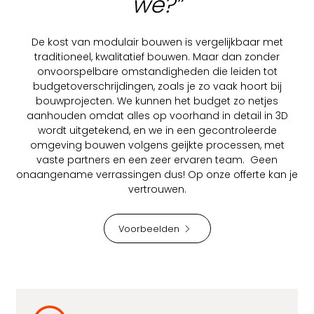
we?”
De kost van modulair bouwen is vergelijkbaar met
traditioneel, kwalitatief bouwen. Maar dan zonder
onvoorspelbare omstandigheden die leiden tot
budgetoverschrijdingen, zoals je zo vaak hoort bij
bouwprojecten. We kunnen het budget zo netjes
aanhouden omdat alles op voorhand in detail in 3D
wordt uitgetekend, en we in een gecontroleerde
omgeving bouwen volgens geijkte processen, met
vaste partners en een zeer ervaren team. Geen
onaangename verrassingen dus! Op onze offerte kan je
vertrouwen.
Voorbeelden