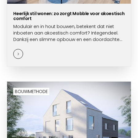
Heerlijk stil wonen: zo zorgt Mobble voor akoestisch
comfort
Modulair en in hout bouwen, betekent dat niet
inboeten aan akoestisch comfort? Integendeel.
Dankzij een slimme opbouw en een doordachte
materiaalkeuzes bieden Mobble-woningen rust en
stilte.
BOUWMETHODE