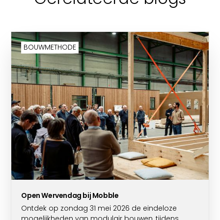
BOUWMETHODE
Open Wervendag bij Mobble
Ontdek op zondag 31 mei 2026 de eindeloze
mogelijkheden van modulair bouwen, tijdens