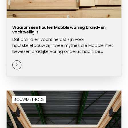
Waarom een houten Mobble woning brand- én
vochtveilig is
Dat brand en vocht nefast zijn voor
houtskeletbouw zijn twee mythes die Mobble met
bewezen praktijkervaring onderuit haalt. De
waarheid? Wie kiest voor onze modulaire huizen,
kiest voor een veilige, deskundig gebouwde en
duurzame woonst.
BOUWMETHODE