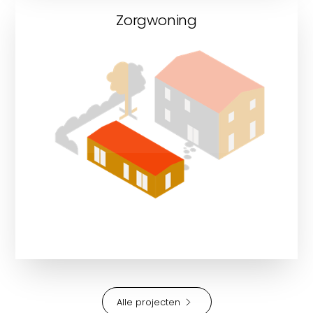
Zorgwoning
Bekijk onze zorgwoningen
Alle projecten