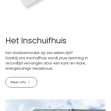
Het Inschuifhuis
Een stadsrenovatie op zes weken tijd?
Dankzij ons Inschuifhuis wordt jouw rijwoning in
recordtijd vervangen door een kant-en-klare,
energiezuinige nieuwbouw.
Meer info