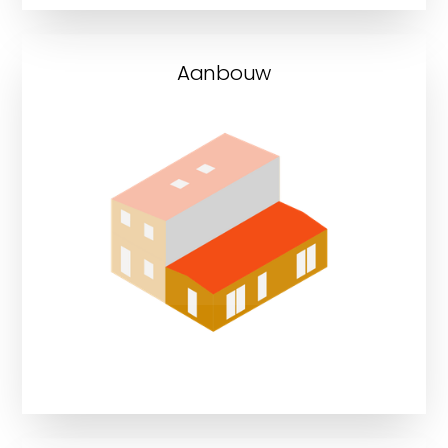
Aanbouw
Bekijk onze aanbouwprojecten