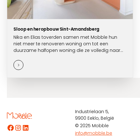
Sloop en heropbouw Sint-Amandsberg
Nika en Elias toverden samen met Mobble hun
niet meer te renoveren woning om tot een
duurzame halfopen woning die ze volledig naar
hun hand konden zetten.
Industrielaan 5,
9900 Eeklo, België
© 2025 Mobble
info@mobble.be