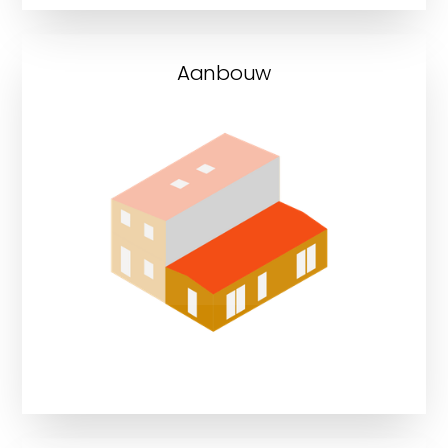
Aanbouw
Bekijk onze aanbouwprojecten