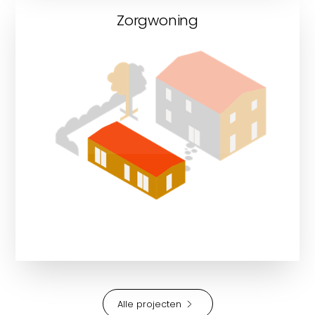
Zorgwoning
Bekijk onze zorgwoningen
Alle projecten