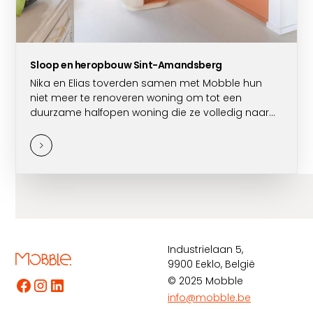
Sloop en heropbouw Sint-Amandsberg
Nika en Elias toverden samen met Mobble hun
niet meer te renoveren woning om tot een
duurzame halfopen woning die ze volledig naar
hun hand konden zetten.
Industrielaan 5,
9900 Eeklo, België
© 2025 Mobble
info@mobble.be