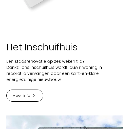
Het Inschuifhuis
Een stadsrenovatie op zes weken tijd?
Dankzij ons Inschuifhuis wordt jouw rijwoning in
recordtijd vervangen door een kant-en-klare,
energiezuinige nieuwbouw.
Meer info