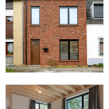
SLOOP & HEROPBOUW
Inschuifhuis Brasschaat