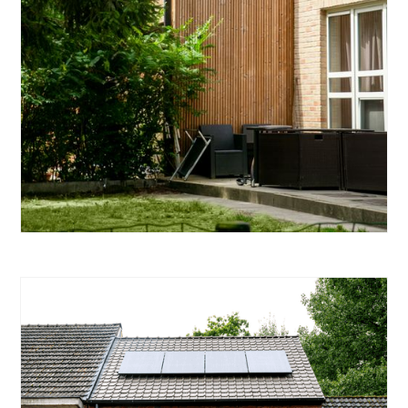
SLOOP & HEROPBOUW
Sloop & heropbouwproject Mariakerke