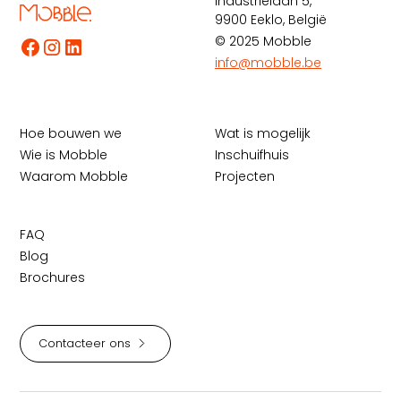
Industrielaan 5,
9900 Eeklo, België
© 2025 Mobble
info@mobble.be
Hoe bouwen we
Wat is mogelijk
Wie is Mobble
Inschuifhuis
Waarom Mobble
Projecten
FAQ
Blog
Brochures
Contacteer ons