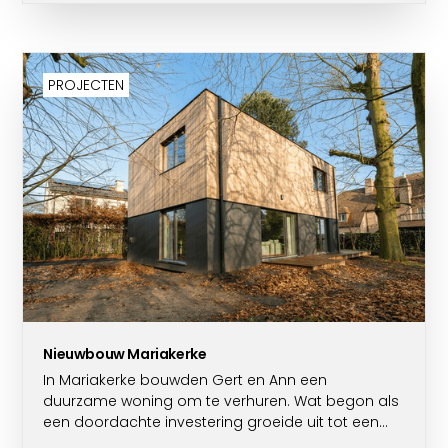
PROJECTEN
Nieuwbouw Mariakerke
In Mariakerke bouwden Gert en Ann een
duurzame woning om te verhuren. Wat begon als
een doordachte investering groeide uit tot een
project waarin waarden, visie en locatie perfect