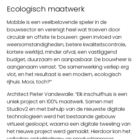
Ecologisch maatwerk
Mobble is een veelbelovende speler in de
bouwsector en verenigt heel wat troeven door
circulair en offsite te bouwen: geen invloed van
weersomstandigheden, betere kwaliteitscontrole,
kortere werktijd, minder afval, een vastliggend
budget, duurzaam en aanpasbaar. De bouwheer is
aangenaam verrast. “De samenwerking verliep erg
vlot, en het resultaat is een modern, ecologisch
rijhuis. Mooi, toch?”
Architect Pieter Vandewalle: “Elk inschuifhuis is een
uniek project en 100% maatwerk. Samen met
Studiov2 en met behulp van de nieuwste digitale
technologieën werd het bestaande gebouw
virtueel gesloopt, waarna een digitale tweeling van
het nieuwe project werd gemaakt. Hierdoor kon het
volledige ontwikkelings- en productieproces