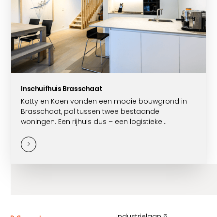
Inschuifhuis Brasschaat
Katty en Koen vonden een mooie bouwgrond in
Brasschaat, pal tussen twee bestaande
woningen. Een rijhuis dus – een logistieke
uitdaging om te bouwen. De oplossing kwam in
de vorm van een inschuifhuis: een slimme
bouwmethode waarbij de volledige woning in het
atelier wordt voorbereid en vervolgens tussen de
bestaande huizen wordt geschoven.
Industrielaan 5,