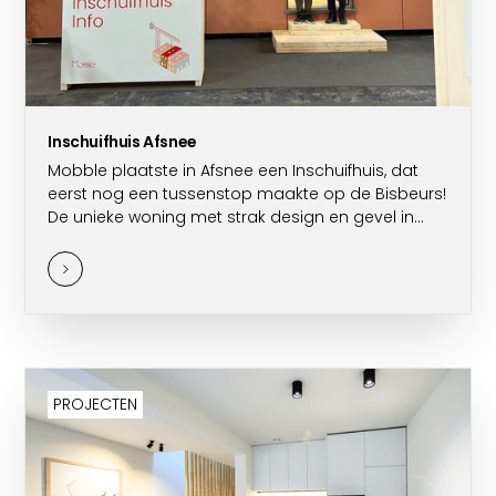
Inschuifhuis Afsnee
Mobble plaatste in Afsnee een Inschuifhuis, dat
eerst nog een tussenstop maakte op de Bisbeurs!
De unieke woning met strak design en gevel in
zachte terracottatint springt in het oog.
PROJECTEN