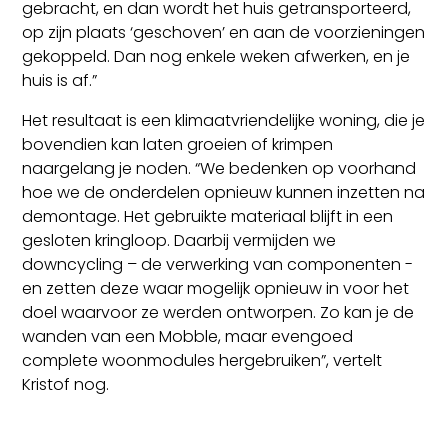
gebracht, en dan wordt het huis getransporteerd,
op zijn plaats ‘geschoven’ en aan de voorzieningen
gekoppeld. Dan nog enkele weken afwerken, en je
huis is af.”
Het resultaat is een klimaatvriendelijke woning, die je
bovendien kan laten groeien of krimpen
naargelang je noden. “We bedenken op voorhand
hoe we de onderdelen opnieuw kunnen inzetten na
demontage. Het gebruikte materiaal blijft in een
gesloten kringloop. Daarbij vermijden we
downcycling – de verwerking van componenten -
en zetten deze waar mogelijk opnieuw in voor het
doel waarvoor ze werden ontworpen. Zo kan je de
wanden van een Mobble, maar evengoed
complete woonmodules hergebruiken”, vertelt
Kristof nog.